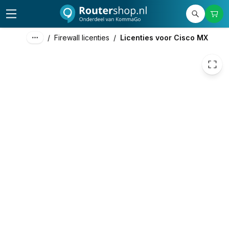
€ 248,05
/
Firewall licenties
/
Licenties voor Cisco MX