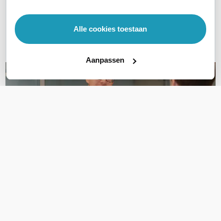
Bel ons
Alle cookies toestaan
E-mail
Aanpassen
OVER DIT PRODUCT
Veelgestelde vragen
Geen vragen gevonden