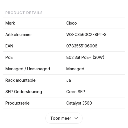
PRODUCT DETAILS
Merk
Cisco
Artikelnummer
WS-C3560CX-8PT-S
EAN
0783555106006
PoE
802.3at PoE+ (30W)
Managed / Unmanaged
Managed
Rack mountable
Ja
SFP Ondersteuning
Geen SFP
Productserie
Catalyst 3560
Toon meer