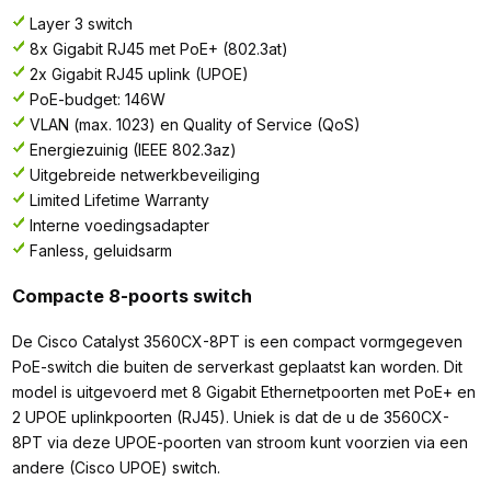
Layer 3 switch
8x Gigabit RJ45 met PoE+ (802.3at)
2x Gigabit RJ45 uplink (UPOE)
PoE-budget: 146W
VLAN (max. 1023) en Quality of Service (QoS)
Energiezuinig (IEEE 802.3az)
Uitgebreide netwerkbeveiliging
Limited Lifetime Warranty
Interne voedingsadapter
Fanless, geluidsarm
Compacte 8-poorts switch
De Cisco Catalyst 3560CX-8PT is een compact vormgegeven
PoE-switch die buiten de serverkast geplaatst kan worden. Dit
model is uitgevoerd met 8 Gigabit Ethernetpoorten met PoE+ en
2 UPOE uplinkpoorten (RJ45). Uniek is dat de u de 3560CX-
8PT via deze UPOE-poorten van stroom kunt voorzien via een
andere (Cisco UPOE) switch.