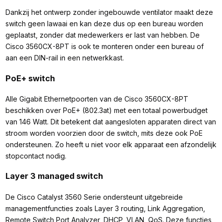
Dankzij het ontwerp zonder ingebouwde ventilator maakt deze
switch geen lawaai en kan deze dus op een bureau worden
geplaatst, zonder dat medewerkers er last van hebben. De
Cisco 3560CX-8PT is ook te monteren onder een bureau of
aan een DIN-rail in een netwerkkast.
PoE+ switch
Alle Gigabit Ethernetpoorten van de Cisco 3560CX-8PT
beschikken over PoE+ (802.3at) met een totaal powerbudget
van 146 Watt. Dit betekent dat aangesloten apparaten direct van
stroom worden voorzien door de switch, mits deze ook PoE
ondersteunen. Zo heeft u niet voor elk apparaat een afzondelijk
stopcontact nodig.
Layer 3 managed switch
De Cisco Catalyst 3560 Serie ondersteunt uitgebreide
managementfuncties zoals Layer 3 routing, Link Aggregation,
Remote Switch Port Analyzer, DHCP, VLAN, QoS. Deze functies