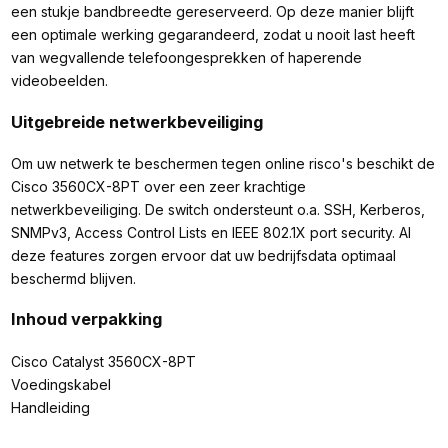
een stukje bandbreedte gereserveerd. Op deze manier blijft
een optimale werking gegarandeerd, zodat u nooit last heeft
van wegvallende telefoongesprekken of haperende
videobeelden.
Uitgebreide netwerkbeveiliging
Om uw netwerk te beschermen tegen online risco's beschikt de
Cisco 3560CX-8PT over een zeer krachtige
netwerkbeveiliging. De switch ondersteunt o.a. SSH, Kerberos,
SNMPv3, Access Control Lists en IEEE 802.1X port security. Al
deze features zorgen ervoor dat uw bedrijfsdata optimaal
beschermd blijven.
Inhoud verpakking
Cisco Catalyst 3560CX-8PT
Voedingskabel
Handleiding