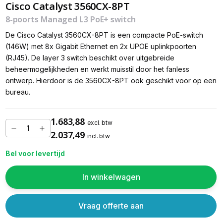
Cisco Catalyst 3560CX-8PT
8-poorts Managed L3 PoE+ switch
De Cisco Catalyst 3560CX-8PT is een compacte PoE-switch
(146W) met 8x Gigabit Ethernet en 2x UPOE uplinkpoorten
(RJ45). De layer 3 switch beschikt over uitgebreide
beheermogelijkheden en werkt muisstil door het fanless
ontwerp. Hierdoor is de 3560CX-8PT ook geschikt voor op een
bureau.
1.683,88
excl. btw
2.037,49
incl. btw
Bel voor levertijd
In winkelwagen
Vraag offerte aan