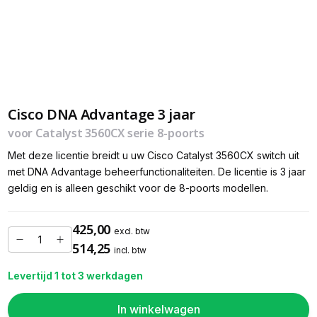
Cisco DNA Advantage 3 jaar
voor Catalyst 3560CX serie 8-poorts
Met deze licentie breidt u uw Cisco Catalyst 3560CX switch uit
met DNA Advantage beheerfunctionaliteiten. De licentie is 3 jaar
geldig en is alleen geschikt voor de 8-poorts modellen.
425,00
excl. btw
514,25
incl. btw
Levertijd 1 tot 3 werkdagen
In winkelwagen