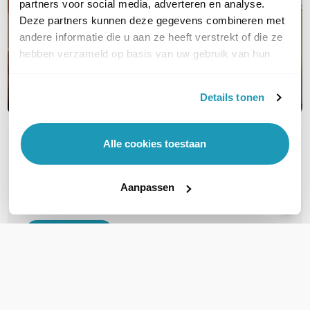
partners voor social media, adverteren en analyse.
Deze partners kunnen deze gegevens combineren met
andere informatie die u aan ze heeft verstrekt of die ze
hebben verzameld op basis van uw gebruik van hun
services.
Details tonen
Alle cookies toestaan
OVER DIT PRODUCT
Veelgestelde vragen
Aanpassen
Geen vragen gevonden
Stel een vraag
REVIEWS
(
0
)
Ga naar Trusted Shops reviews