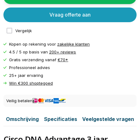
Vraag offerte aan
Vergelijk
Kopen op rekening voor
zakelijke klanten
4.5 / 5 op basis van
200+ reviews
Gratis verzending vanaf
€70*
Professioneel advies
25+ jaar ervaring
Win €300 shoptegoed
Veilig betalen
Omschrijving
Specificaties
Veelgestelde vragen
Cisco DNA Advantage 3 jaar