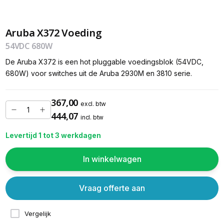
Aruba X372 Voeding
54VDC 680W
De Aruba X372 is een hot pluggable voedingsblok (54VDC,
680W) voor switches uit de Aruba 2930M en 3810 serie.
367,00
excl. btw
444,07
incl. btw
Levertijd 1 tot 3 werkdagen
In winkelwagen
Vraag offerte aan
Vergelijk