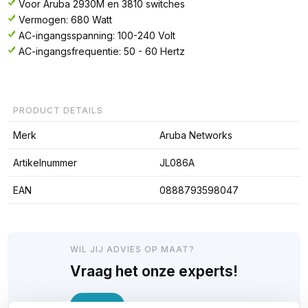
Voor Aruba 2930M en 3810 switches
Vermogen: 680 Watt
AC-ingangsspanning: 100-240 Volt
AC-ingangsfrequentie: 50 - 60 Hertz
PRODUCT DETAILS
Merk
Aruba Networks
Artikelnummer
JL086A
EAN
0888793598047
WIL JIJ ADVIES OP MAAT?
Vraag het onze experts!
Bel ons