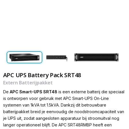
APC UPS Battery Pack SRT48
Extern Batterijpakket
De
APC Smart-UPS SRT48
is een externe batterij die speciaal
is ontworpen voor gebruik met APC Smart-UPS On-Line
systemen van 1kVA tot 1.5kVA. Dankzij dit betrouwbare
batterijpakket breid je eenvoudig de noodstroomcapaciteit van
je UPS uit, zodat aangesloten apparatuur bij stroomuitval nog
langer operationeel blijft. De APC SRT48RMBP heeft een