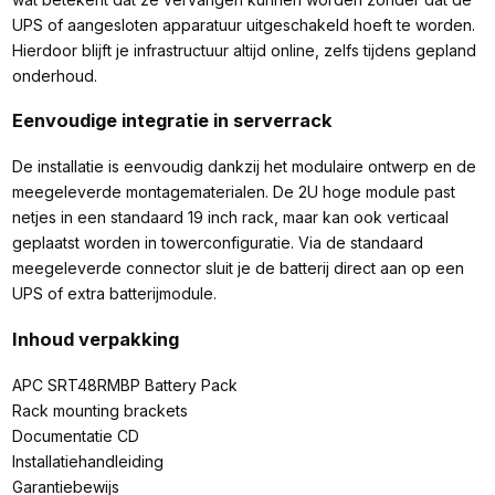
UPS of aangesloten apparatuur uitgeschakeld hoeft te worden.
Hierdoor blijft je infrastructuur altijd online, zelfs tijdens gepland
onderhoud.
Eenvoudige integratie in serverrack
De installatie is eenvoudig dankzij het modulaire ontwerp en de
meegeleverde montagematerialen. De 2U hoge module past
netjes in een standaard 19 inch rack, maar kan ook verticaal
geplaatst worden in towerconfiguratie. Via de standaard
meegeleverde connector sluit je de batterij direct aan op een
UPS of extra batterijmodule.
Inhoud verpakking
APC SRT48RMBP Battery Pack
Rack mounting brackets
Documentatie CD
Installatiehandleiding
Garantiebewijs