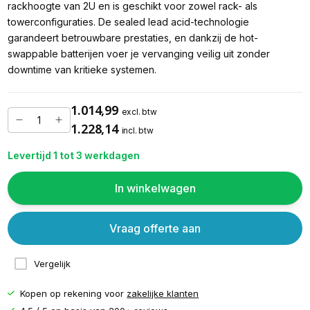
rackhoogte van 2U en is geschikt voor zowel rack- als
towerconfiguraties. De sealed lead acid-technologie
garandeert betrouwbare prestaties, en dankzij de hot-
swappable batterijen voer je vervanging veilig uit zonder
downtime van kritieke systemen.
1.014,99
excl. btw
1.228,14
incl. btw
Levertijd 1 tot 3 werkdagen
In winkelwagen
Vraag offerte aan
Vergelijk
Kopen op rekening voor
zakelijke klanten