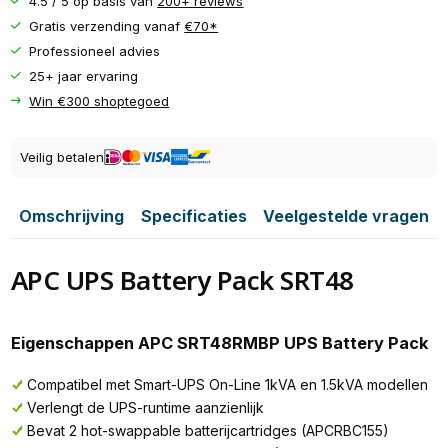
4.5 / 5 op basis van
200+ reviews
Gratis verzending vanaf
€70*
Professioneel advies
25+ jaar ervaring
Win €300 shoptegoed
Veilig betalen
Omschrijving
Specificaties
Veelgestelde vragen
APC UPS Battery Pack SRT48
Eigenschappen APC SRT48RMBP UPS Battery Pack
Compatibel met Smart-UPS On-Line 1kVA en 1.5kVA modellen
Verlengt de UPS-runtime aanzienlijk
Bevat 2 hot-swappable batterijcartridges (APCRBC155)