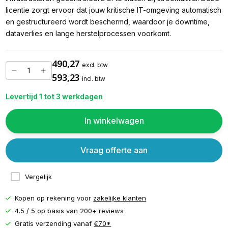
licentie zorgt ervoor dat jouw kritische IT-omgeving automatisch
en gestructureerd wordt beschermd, waardoor je downtime,
dataverlies en lange herstelprocessen voorkomt.
490,27
excl. btw
593,23
incl. btw
Levertijd 1 tot 3 werkdagen
In winkelwagen
Vraag offerte aan
Vergelijk
Kopen op rekening voor
zakelijke klanten
4.5 / 5 op basis van
200+ reviews
Gratis verzending vanaf
€70*