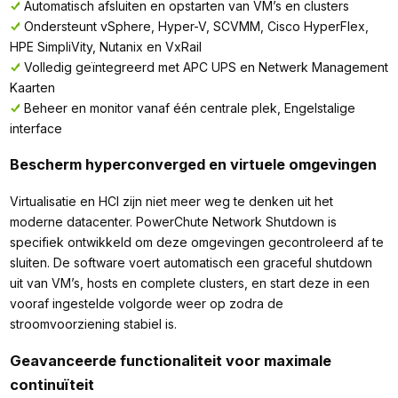
Automatisch afsluiten en opstarten van VM’s en clusters
Ondersteunt vSphere, Hyper-V, SCVMM, Cisco HyperFlex,
HPE SimpliVity, Nutanix en VxRail
Volledig geïntegreerd met APC UPS en Netwerk Management
Kaarten
Beheer en monitor vanaf één centrale plek, Engelstalige
interface
Bescherm hyperconverged en virtuele omgevingen
Virtualisatie en HCI zijn niet meer weg te denken uit het
moderne datacenter. PowerChute Network Shutdown is
specifiek ontwikkeld om deze omgevingen gecontroleerd af te
sluiten. De software voert automatisch een graceful shutdown
uit van VM’s, hosts en complete clusters, en start deze in een
vooraf ingestelde volgorde weer op zodra de
stroomvoorziening stabiel is.
Geavanceerde functionaliteit voor maximale
continuïteit