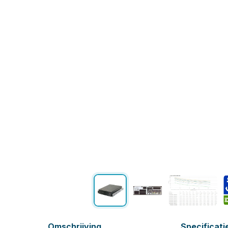
Omschrijving
Specificati