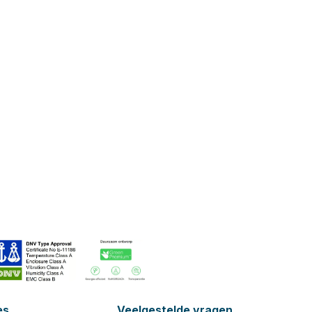
es
Veelgestelde vragen