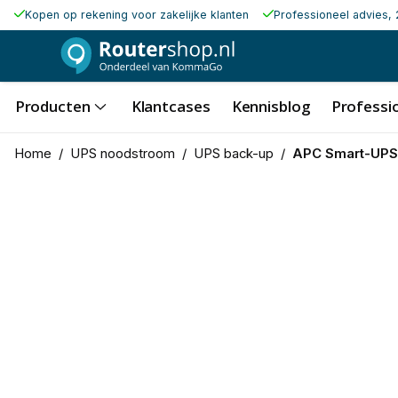
Kopen op rekening voor zakelijke klanten
Professioneel advies, 
Producten
Klantcases
Kennisblog
Professio
Home
/
UPS noodstroom
/
UPS back-up
/
APC Smart-UPS