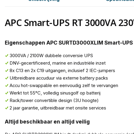
APC Smart-UPS RT 3000VA 230
Eigenschappen APC SURTD3000XLIM Smart-UPS
3000VA / 2100W dubbele conversie UPS
DNV-gecertificeerd, marine en industriële inzet
8x C13 en 2x C19 uitgangen, inclusief 2 IEC-jumpers
Uitbreidbare accuduur via externe battery packs
Accu hot-swappable en eenvoudig zelf te vervangen
Werkt tot 55°C, volledig sinusgolf op batterij
Rack/tower convertible design (3U hoogte)
2 jaar garantie, uitbreidbaar met onsite services
Altijd beschikbaar en altijd veilig