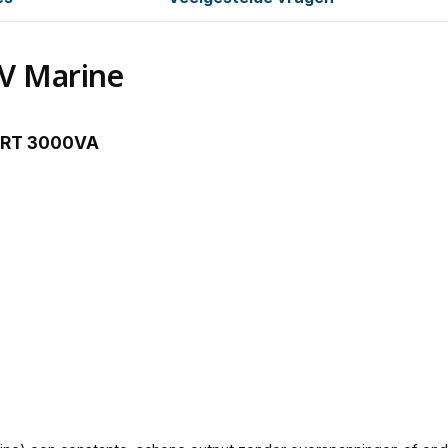
V Marine
 RT 3000VA