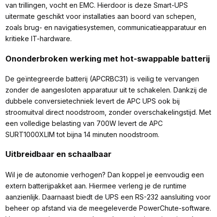
van trillingen, vocht en EMC. Hierdoor is deze Smart-UPS
uitermate geschikt voor installaties aan boord van schepen,
zoals brug- en navigatiesystemen, communicatieapparatuur en
kritieke IT-hardware.
Ononderbroken werking met hot-swappable batterij
De geïntegreerde batterij (APCRBC31) is veilig te vervangen
zonder de aangesloten apparatuur uit te schakelen. Dankzij de
dubbele conversietechniek levert de APC UPS ook bij
stroomuitval direct noodstroom, zonder overschakelingstijd. Met
een volledige belasting van 700W levert de APC
SURT1000XLIM tot bijna 14 minuten noodstroom.
Uitbreidbaar en schaalbaar
Wil je de autonomie verhogen? Dan koppel je eenvoudig een
extern batterijpakket aan. Hiermee verleng je de runtime
aanzienlijk. Daarnaast biedt de UPS een RS-232 aansluiting voor
beheer op afstand via de meegeleverde PowerChute-software.