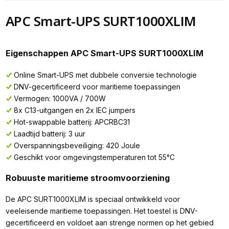
APC Smart-UPS SURT1000XLIM
Eigenschappen APC Smart-UPS SURT1000XLIM
Online Smart-UPS met dubbele conversie technologie
DNV-gecertificeerd voor maritieme toepassingen
Vermogen: 1000VA / 700W
8x C13-uitgangen en 2x IEC jumpers
Hot-swappable batterij: APCRBC31
Laadtijd batterij: 3 uur
Overspanningsbeveiliging: 420 Joule
Geschikt voor omgevingstemperaturen tot 55°C
Robuuste maritieme stroomvoorziening
De APC SURT1000XLIM is speciaal ontwikkeld voor
veeleisende maritieme toepassingen. Het toestel is DNV-
gecertificeerd en voldoet aan strenge normen op het gebied