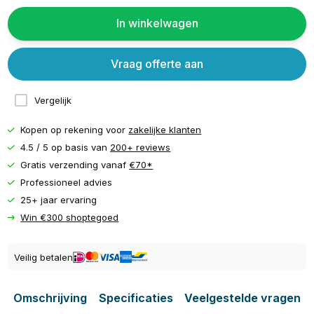
In winkelwagen
Vraag offerte aan
Vergelijk
Kopen op rekening voor
zakelijke klanten
4.5 / 5 op basis van
200+ reviews
Gratis verzending vanaf
€70*
Professioneel advies
25+ jaar ervaring
Win €300 shoptegoed
Veilig betalen
Omschrijving
Specificaties
Veelgestelde vragen