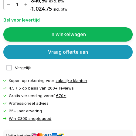
846,90
excl. btw
1.024,75
incl. btw
Bel voor levertijd
In winkelwagen
Vraag offerte aan
Vergelijk
Kopen op rekening voor
zakelijke klanten
4.5 / 5 op basis van
200+ reviews
Gratis verzending vanaf
€70*
Professioneel advies
25+ jaar ervaring
Win €300 shoptegoed
Veilig betalen