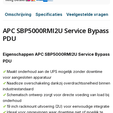
Omschrijving
Specificaties
Veelgestelde vragen
APC SBP5000RMI2U Service Bypass
PDU
Eigenschappen APC SBP5000RMI2U Service Bypass
PDU
Maakt onderhoud aan de UPS mogelijk zonder downtime
voor aangesloten apparatuur
Naadloze overschakeling dankzij overdrachtssnelheid binnen
industriestandaard
Schematisch ontwerp zorgt voor directe voeding van load bij
onderhoud
19 inch rackmount uitvoering (2U) voor eenvoudige integratie
Ideaal voor omgevingen waar downtime niet of moeilijk te