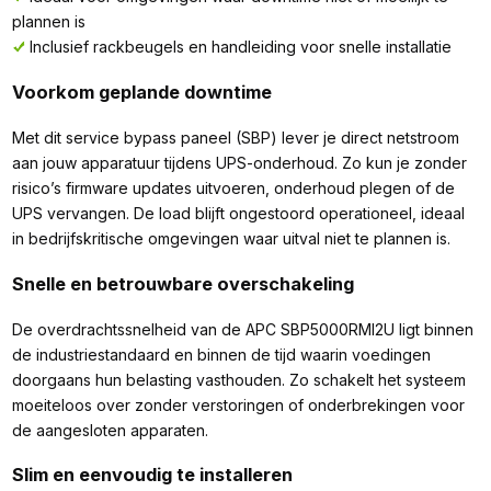
plannen is
Inclusief rackbeugels en handleiding voor snelle installatie
Voorkom geplande downtime
Met dit service bypass paneel (SBP) lever je direct netstroom
aan jouw apparatuur tijdens UPS-onderhoud. Zo kun je zonder
risico’s firmware updates uitvoeren, onderhoud plegen of de
UPS vervangen. De load blijft ongestoord operationeel, ideaal
in bedrijfskritische omgevingen waar uitval niet te plannen is.
Snelle en betrouwbare overschakeling
De overdrachtssnelheid van de APC SBP5000RMI2U ligt binnen
de industriestandaard en binnen de tijd waarin voedingen
doorgaans hun belasting vasthouden. Zo schakelt het systeem
moeiteloos over zonder verstoringen of onderbrekingen voor
de aangesloten apparaten.
Slim en eenvoudig te installeren