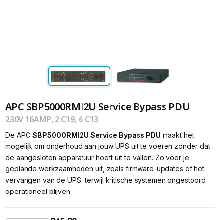
APC SBP5000RMI2U Service Bypass PDU
230V 16AMP, 2 C19, 6 C13
De APC
SBP5000RMI2U Service Bypass PDU
maakt het
mogelijk om onderhoud aan jouw UPS uit te voeren zonder dat
de aangesloten apparatuur hoeft uit te vallen. Zo voer je
geplande werkzaamheden uit, zoals firmware-updates of het
vervangen van de UPS, terwijl kritische systemen ongestoord
operationeel blijven.