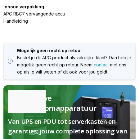
Inhoud verpakking
APC RBC7 vervangende accu
Handleiding
Mogelijk geen recht op retour
Bestel je dit APC product als zakelijke klant? Dan heb je
mogelijk geen recht op retour. Neem
contact
met ons
op als je wilt weten of dit ook voor jou geldt.
Kwalitatieve
(nood)stroomapparatuur
Van UPS en PDU tot serverkasten en
garanties; jouw complete oplossing van