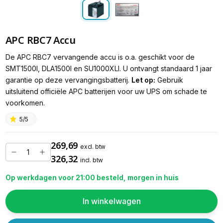
APC RBC7 Accu
De APC RBC7 vervangende accu is o.a. geschikt voor de
SMT1500I, DLA1500I en SU1000XLI. U ontvangt standaard 1 jaar
garantie op deze vervangingsbatterij.
Let op:
Gebruik
uitsluitend officiële APC batterijen voor uw UPS om schade te
voorkomen.
5/5
269,69
excl. btw
326,32
incl. btw
Op werkdagen voor 21:00 besteld, morgen in huis
In winkelwagen