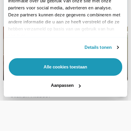
informatie over uw gebruik van onze site met onze
partners voor social media, adverteren en analyse.
E-mail
Deze partners kunnen deze gegevens combineren met
andere informatie die u aan ze heeft verstrekt of die ze
hebben verzameld op basis van uw gebruik van hun
services.
Details tonen
Alle cookies toestaan
Aanpassen
OVER DIT PRODUCT
Veelgestelde vragen
Geen vragen gevonden