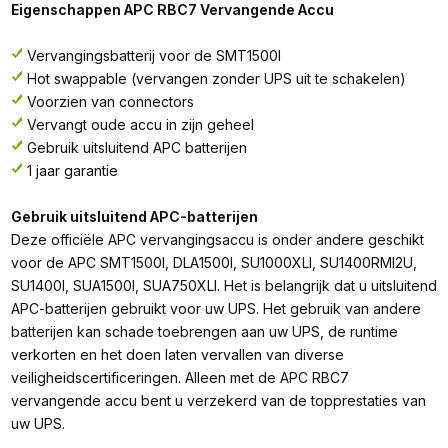
Eigenschappen APC RBC7 Vervangende Accu
Vervangingsbatterij voor de SMT1500I
Hot swappable (vervangen zonder UPS uit te schakelen)
Voorzien van connectors
Vervangt oude accu in zijn geheel
Gebruik uitsluitend APC batterijen
1 jaar garantie
Gebruik uitsluitend APC-batterijen
Deze officiële APC vervangingsaccu is onder andere geschikt
voor de APC SMT1500I, DLA1500I, SU1000XLI, SU1400RMI2U,
SU1400I, SUA1500I, SUA750XLI. Het is belangrijk dat u uitsluitend
APC-batterijen gebruikt voor uw UPS. Het gebruik van andere
batterijen kan schade toebrengen aan uw UPS, de runtime
verkorten en het doen laten vervallen van diverse
veiligheidscertificeringen. Alleen met de APC RBC7
vervangende accu bent u verzekerd van de topprestaties van
uw UPS.