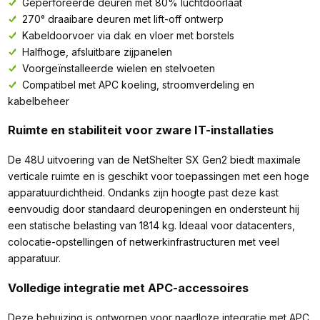
Geperforeerde deuren met 80% luchtdoorlaat
270° draaibare deuren met lift-off ontwerp
Kabeldoorvoer via dak en vloer met borstels
Halfhoge, afsluitbare zijpanelen
Voorgeïnstalleerde wielen en stelvoeten
Compatibel met APC koeling, stroomverdeling en
kabelbeheer
Ruimte en stabiliteit voor zware IT-installaties
De 48U uitvoering van de NetShelter SX Gen2 biedt maximale
verticale ruimte en is geschikt voor toepassingen met een hoge
apparatuurdichtheid. Ondanks zijn hoogte past deze kast
eenvoudig door standaard deuropeningen en ondersteunt hij
een statische belasting van 1814 kg. Ideaal voor datacenters,
colocatie-opstellingen of netwerkinfrastructuren met veel
apparatuur.
Volledige integratie met APC-accessoires
Deze behuizing is ontworpen voor naadloze integratie met APC