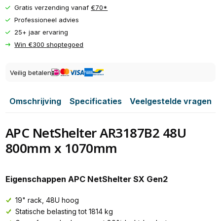
Gratis verzending vanaf
€70*
Professioneel advies
25+ jaar ervaring
Win €300 shoptegoed
Veilig betalen
Omschrijving
Specificaties
Veelgestelde vragen
APC NetShelter AR3187B2 48U
800mm x 1070mm
Eigenschappen APC NetShelter SX Gen2
19" rack, 48U hoog
Statische belasting tot 1814 kg