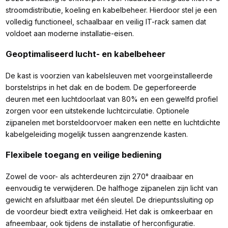
stroomdistributie, koeling en kabelbeheer. Hierdoor stel je een
volledig functioneel, schaalbaar en veilig IT-rack samen dat
voldoet aan moderne installatie-eisen.
Geoptimaliseerd lucht- en kabelbeheer
De kast is voorzien van kabelsleuven met voorgeïnstalleerde
borstelstrips in het dak en de bodem. De geperforeerde
deuren met een luchtdoorlaat van 80% en een gewelfd profiel
zorgen voor een uitstekende luchtcirculatie. Optionele
zijpanelen met borsteldoorvoer maken een nette en luchtdichte
kabelgeleiding mogelijk tussen aangrenzende kasten.
Flexibele toegang en veilige bediening
Zowel de voor- als achterdeuren zijn 270° draaibaar en
eenvoudig te verwijderen. De halfhoge zijpanelen zijn licht van
gewicht en afsluitbaar met één sleutel. De driepuntssluiting op
de voordeur biedt extra veiligheid. Het dak is omkeerbaar en
afneembaar, ook tijdens de installatie of herconfiguratie.