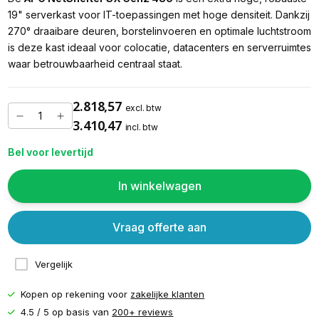
19" serverkast voor IT-toepassingen met hoge densiteit. Dankzij
270° draaibare deuren, borstelinvoeren en optimale luchtstroom
is deze kast ideaal voor colocatie, datacenters en serverruimtes
waar betrouwbaarheid centraal staat.
2.818,57
excl. btw
3.410,47
incl. btw
Bel voor levertijd
In winkelwagen
Vraag offerte aan
Vergelijk
Kopen op rekening voor
zakelijke klanten
4.5 / 5 op basis van
200+ reviews