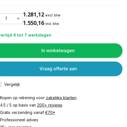
1.281,12
excl. btw
1.550,16
incl. btw
ertijd 4 tot 7 werkdagen
In winkelwagen
Vraag offerte aan
Vergelijk
Kopen op rekening voor
zakelijke klanten
4.5 / 5 op basis van
200+ reviews
Gratis verzending vanaf
€70*
Professioneel advies