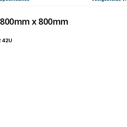
2U 800mm x 800mm
2 42U