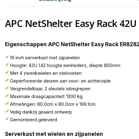
APC NetShelter Easy Rack 4
Eigenschappen APC NetShelter Easy Rack ER828
19 inch serverkast met zijpanelen
Hoogte: 42U (42 hoogte eenheden), diepte 800mm
Met 4 zwenkwielen en stelvoeten
Geperforeerde deuren aan voor- en achterzijde
Vergrendelbaar, 2 sleutels inbegrepen
Maximale draagcapaciteit: 1200 kg
Afmetingen: 80.0cm x 80.0cm x 199.1cm
Veilig dankzij geaard ontwerp
Gemonteerd geleverd
Serverkast met wielen en zijpanelen