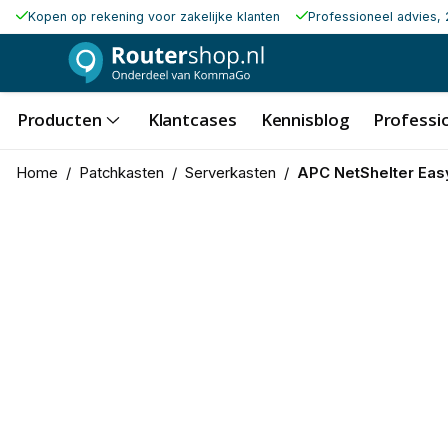
Kopen op rekening voor zakelijke klanten
Professioneel advies, 
Producten
Klantcases
Kennisblog
Professio
Home
/
Patchkasten
/
Serverkasten
/
APC NetShelter Ea