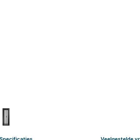
Specificaties
Veelgestelde v