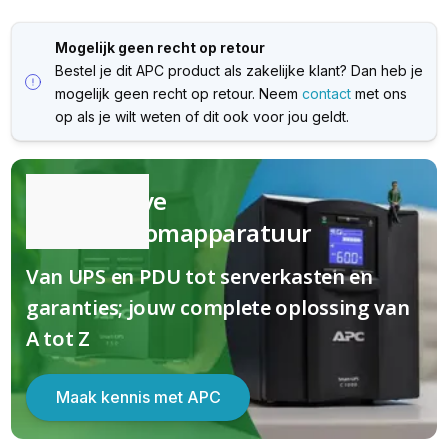
Mogelijk geen recht op retour
Bestel je dit APC product als zakelijke klant? Dan heb je
mogelijk geen recht op retour. Neem
contact
met ons
op als je wilt weten of dit ook voor jou geldt.
Kwalitatieve
(nood)stroomapparatuur
Van UPS en PDU tot serverkasten en
garanties; jouw complete oplossing van
A tot Z
Maak kennis met APC