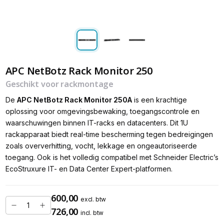
APC NetBotz Rack Monitor 250
Geschikt voor rackmontage
De
APC NetBotz Rack Monitor 250A
is een krachtige
oplossing voor omgevingsbewaking, toegangscontrole en
waarschuwingen binnen IT-racks en datacenters. Dit 1U
rackapparaat biedt real-time bescherming tegen bedreigingen
zoals oververhitting, vocht, lekkage en ongeautoriseerde
toegang. Ook is het volledig compatibel met Schneider Electric’s
EcoStruxure IT- en Data Center Expert-platformen.
600,00
excl. btw
726,00
incl. btw