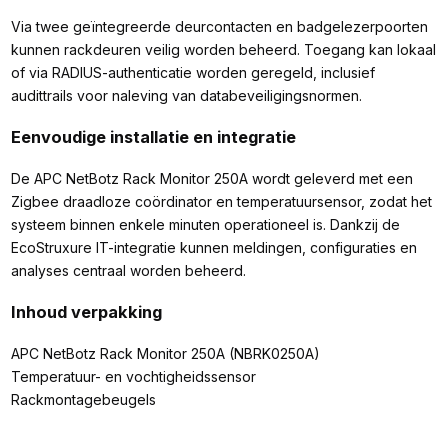
Via twee geïntegreerde deurcontacten en badgelezerpoorten
kunnen rackdeuren veilig worden beheerd. Toegang kan lokaal
of via RADIUS-authenticatie worden geregeld, inclusief
audittrails voor naleving van databeveiligingsnormen.
Eenvoudige installatie en integratie
De APC NetBotz Rack Monitor 250A wordt geleverd met een
Zigbee draadloze coördinator en temperatuursensor, zodat het
systeem binnen enkele minuten operationeel is. Dankzij de
EcoStruxure IT-integratie kunnen meldingen, configuraties en
analyses centraal worden beheerd.
Inhoud verpakking
APC NetBotz Rack Monitor 250A (NBRK0250A)
Temperatuur- en vochtigheidssensor
Rackmontagebeugels