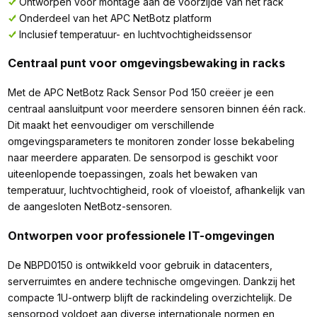
Ontworpen voor montage aan de voorzijde van het rack
Onderdeel van het APC NetBotz platform
Inclusief temperatuur- en luchtvochtigheidssensor
Centraal punt voor omgevingsbewaking in racks
Met de APC NetBotz Rack Sensor Pod 150 creëer je een
centraal aansluitpunt voor meerdere sensoren binnen één rack.
Dit maakt het eenvoudiger om verschillende
omgevingsparameters te monitoren zonder losse bekabeling
naar meerdere apparaten. De sensorpod is geschikt voor
uiteenlopende toepassingen, zoals het bewaken van
temperatuur, luchtvochtigheid, rook of vloeistof, afhankelijk van
de aangesloten NetBotz-sensoren.
Ontworpen voor professionele IT-omgevingen
De NBPD0150 is ontwikkeld voor gebruik in datacenters,
serverruimtes en andere technische omgevingen. Dankzij het
compacte 1U-ontwerp blijft de rackindeling overzichtelijk. De
sensorpod voldoet aan diverse internationale normen en