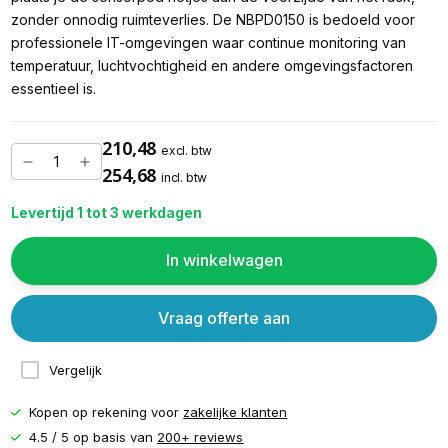
zonder onnodig ruimteverlies. De NBPD0150 is bedoeld voor
professionele IT-omgevingen waar continue monitoring van
temperatuur, luchtvochtigheid en andere omgevingsfactoren
essentieel is.
210,48
excl. btw
254,68
incl. btw
Levertijd 1 tot 3 werkdagen
In winkelwagen
Vraag offerte aan
Vergelijk
Kopen op rekening voor
zakelijke klanten
4.5 / 5 op basis van
200+ reviews