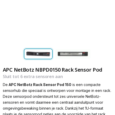
APC NetBotz NBPD0150 Rack Sensor Pod
Sluit tot 6 extra sensoren aan
De
APC
NetBotz Rack Sensor Pod 150
is een compacte
sensorhub die speciaal is ontworpen voor montage in een rack.
Deze sensorpod ondersteunt tot zes universele NetBotz-
sensoren en vormt daarmee een centraal aansluitpunt voor
omgevingsbewaking binnen je rack. Dankzij het 1U-formaat
plaats je de sensorpod netjes aan de voorzijde van het rack,