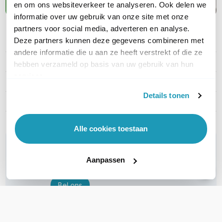
en om ons websiteverkeer te analyseren. Ook delen we
informatie over uw gebruik van onze site met onze
partners voor social media, adverteren en analyse.
Deze partners kunnen deze gegevens combineren met
PRODUCT DETAILS
andere informatie die u aan ze heeft verstrekt of die ze
Merk
APC
hebben verzameld op basis van uw gebruik van hun
services.
Artikelnummer
NBPD0150
Details tonen
EAN
0731304260257
Alle cookies toestaan
WIL JIJ ADVIES OP MAAT?
Vraag het onze experts!
Aanpassen
Bel ons
E-mail