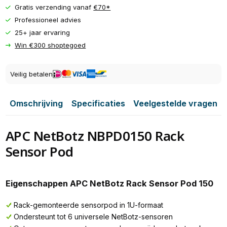
Gratis verzending vanaf
€70*
Professioneel advies
25+ jaar ervaring
Win €300 shoptegoed
Veilig betalen
Omschrijving
Specificaties
Veelgestelde vragen
APC NetBotz NBPD0150 Rack
Sensor Pod
Eigenschappen APC NetBotz Rack Sensor Pod 150
Rack-gemonteerde sensorpod in 1U-formaat
Ondersteunt tot 6 universele NetBotz-sensoren