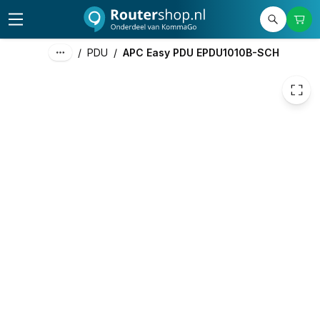
/
PDU
/
APC Easy PDU EPDU1010B-SCH