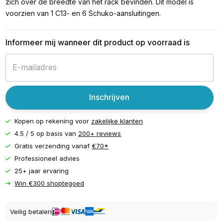
zich over de breedte van het rack bevinden. Dit model is
voorzien van 1 C13- en 6 Schuko-aansluitingen.
Informeer mij wanneer dit product op voorraad is
Inschrijven
Kopen op rekening voor
zakelijke klanten
4.5 / 5 op basis van
200+ reviews
Gratis verzending vanaf
€70*
Professioneel advies
25+ jaar ervaring
Win €300 shoptegoed
Veilig betalen