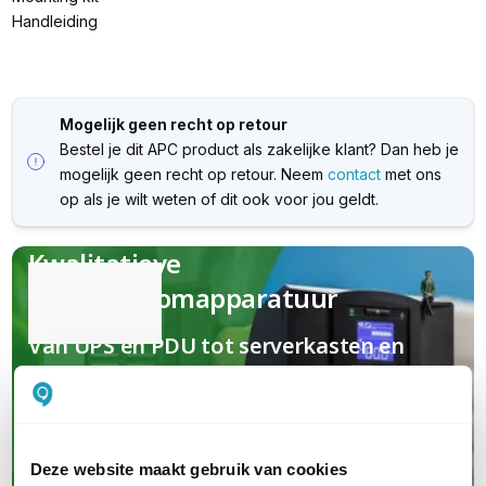
Handleiding
Mogelijk geen recht op retour
Bestel je dit APC product als zakelijke klant? Dan heb je
mogelijk geen recht op retour. Neem
contact
met ons
op als je wilt weten of dit ook voor jou geldt.
Kwalitatieve
(nood)stroomapparatuur
Van UPS en PDU tot serverkasten en
garanties; jouw complete oplossing van
A tot Z
Deze website maakt gebruik van cookies
Maak kennis met APC