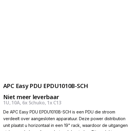
APC Easy PDU EPDU1010B-SCH
Niet meer leverbaar
1U, 10A, 6x Schuko, 1x C13
De APC Easy PDU EPDU1010B-SCH is een PDU die stroom
verdeelt over aangesloten apparatuur. Deze power distribution
unit plaatst u horizontaal in een 19" rack, waardoor de uitgangen