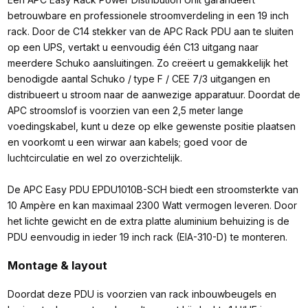
betrouwbare en professionele stroomverdeling in een 19 inch
rack. Door de C14 stekker van de APC Rack PDU aan te sluiten
op een UPS, vertakt u eenvoudig één C13 uitgang naar
meerdere Schuko aansluitingen. Zo creëert u gemakkelijk het
benodigde aantal Schuko / type F / CEE 7/3 uitgangen en
distribueert u stroom naar de aanwezige apparatuur. Doordat de
APC stroomslof is voorzien van een 2,5 meter lange
voedingskabel, kunt u deze op elke gewenste positie plaatsen
en voorkomt u een wirwar aan kabels; goed voor de
luchtcirculatie en wel zo overzichtelijk.
De APC Easy PDU EPDU1010B-SCH biedt een stroomsterkte van
10 Ampère en kan maximaal 2300 Watt vermogen leveren. Door
het lichte gewicht en de extra platte aluminium behuizing is de
PDU eenvoudig in ieder 19 inch rack (EIA-310-D) te monteren.
Montage & layout
Doordat deze PDU is voorzien van rack inbouwbeugels en