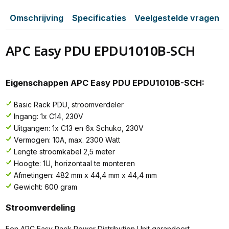
Omschrijving
Specificaties
Veelgestelde vragen
APC Easy PDU EPDU1010B-SCH
Eigenschappen APC Easy PDU EPDU1010B-SCH:
Basic Rack PDU, stroomverdeler
Ingang: 1x C14, 230V
Uitgangen: 1x C13 en 6x Schuko, 230V
Vermogen: 10A, max. 2300 Watt
Lengte stroomkabel 2,5 meter
Hoogte: 1U, horizontaal te monteren
Afmetingen: 482 mm x 44,4 mm x 44,4 mm
Gewicht: 600 gram
Stroomverdeling
Een APC Easy Rack Power Distribution Unit garandeert