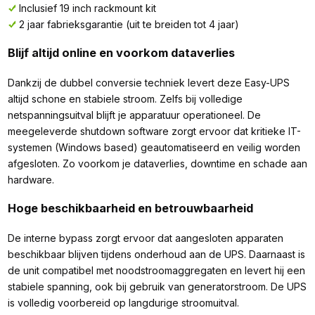
Inclusief 19 inch rackmount kit
2 jaar fabrieksgarantie (uit te breiden tot 4 jaar)
Blijf altijd online en voorkom dataverlies
Dankzij de dubbel conversie techniek levert deze Easy-UPS
altijd schone en stabiele stroom. Zelfs bij volledige
netspanningsuitval blijft je apparatuur operationeel. De
meegeleverde shutdown software zorgt ervoor dat kritieke IT-
systemen (Windows based) geautomatiseerd en veilig worden
afgesloten. Zo voorkom je dataverlies, downtime en schade aan
hardware.
Hoge beschikbaarheid en betrouwbaarheid
De interne bypass zorgt ervoor dat aangesloten apparaten
beschikbaar blijven tijdens onderhoud aan de UPS. Daarnaast is
de unit compatibel met noodstroomaggregaten en levert hij een
stabiele spanning, ook bij gebruik van generatorstroom. De UPS
is volledig voorbereid op langdurige stroomuitval.