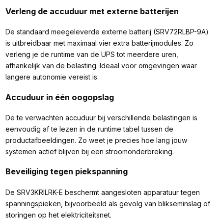
Verleng de accuduur met externe batterijen
De standaard meegeleverde externe batterij (SRV72RLBP-9A)
is uitbreidbaar met maximaal vier extra batterijmodules. Zo
verleng je de runtime van de UPS tot meerdere uren,
afhankelijk van de belasting. Ideaal voor omgevingen waar
langere autonomie vereist is.
Accuduur in één oogopslag
De te verwachten accuduur bij verschillende belastingen is
eenvoudig af te lezen in de runtime tabel tussen de
productafbeeldingen. Zo weet je precies hoe lang jouw
systemen actief blijven bij een stroomonderbreking.
Beveiliging tegen piekspanning
De SRV3KRILRK-E beschermt aangesloten apparatuur tegen
spanningspieken, bijvoorbeeld als gevolg van blikseminslag of
storingen op het elektriciteitsnet.