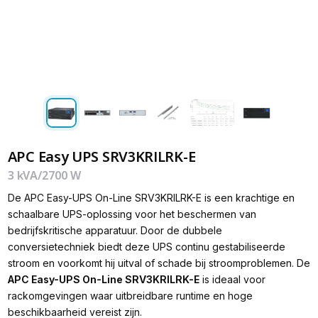
APC Easy UPS SRV3KRILRK-E
3 kVA/2700 W
De APC Easy-UPS On-Line SRV3KRILRK-E is een krachtige en
schaalbare UPS-oplossing voor het beschermen van
bedrijfskritische apparatuur. Door de dubbele
conversietechniek biedt deze UPS continu gestabiliseerde
stroom en voorkomt hij uitval of schade bij stroomproblemen. De
APC Easy-UPS On-Line SRV3KRILRK-E
is ideaal voor
rackomgevingen waar uitbreidbare runtime en hoge
beschikbaarheid vereist zijn.