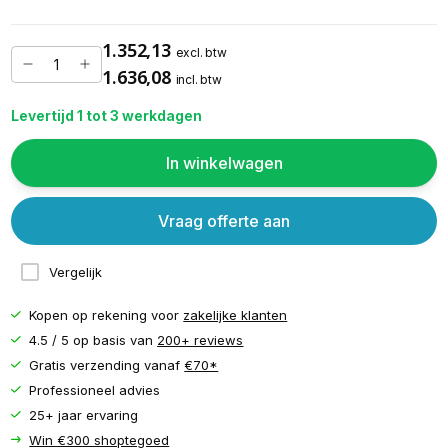
1.352,13
excl. btw
1.636,08
incl. btw
Levertijd 1 tot 3 werkdagen
In winkelwagen
Vraag offerte aan
Vergelijk
Kopen op rekening voor
zakelijke klanten
4.5 / 5 op basis van
200+ reviews
Gratis verzending vanaf
€70*
Professioneel advies
25+ jaar ervaring
Win €300 shoptegoed