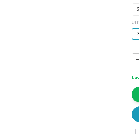
UI
Lev