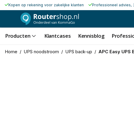
Kopen op rekening voor zakelijke klanten
Professioneel advies, 
Producten
Klantcases
Kennisblog
Professio
Home
/
UPS noodstroom
/
UPS back-up
/
APC Easy UPS 