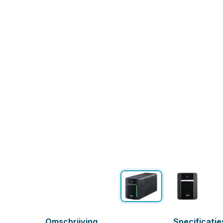
Omschrijving
Specificatie