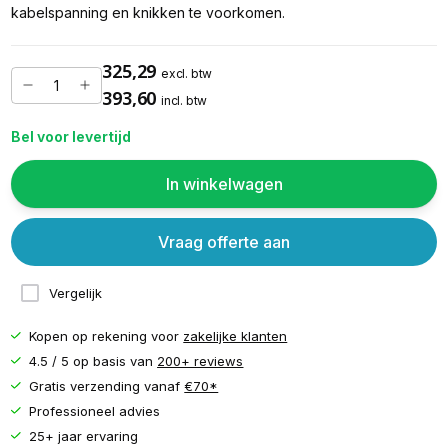
kabelspanning en knikken te voorkomen.
325,29
excl. btw
393,60
incl. btw
Bel voor levertijd
In winkelwagen
Vraag offerte aan
Vergelijk
Kopen op rekening voor
zakelijke klanten
4.5 / 5 op basis van
200+ reviews
Gratis verzending vanaf
€70*
Professioneel advies
25+ jaar ervaring