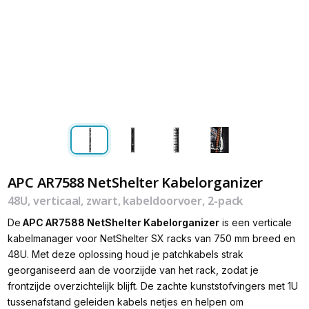
APC AR7588 NetShelter Kabelorganizer
48U, verticaal, zwart, kabeldoorvoer, 2-pack
De
APC AR7588 NetShelter Kabelorganizer
is een verticale
kabelmanager voor NetShelter SX racks van 750 mm breed en
48U. Met deze oplossing houd je patchkabels strak
georganiseerd aan de voorzijde van het rack, zodat je
frontzijde overzichtelijk blijft. De zachte kunststofvingers met 1U
tussenafstand geleiden kabels netjes en helpen om