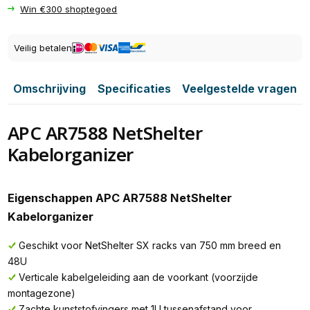
Win €300 shoptegoed
Veilig betalen
Omschrijving
Specificaties
Veelgestelde vragen
APC AR7588 NetShelter
Kabelorganizer
Eigenschappen APC AR7588 NetShelter
Kabelorganizer
Geschikt voor NetShelter SX racks van 750 mm breed en
48U
Verticale kabelgeleiding aan de voorkant (voorzijde
montagezone)
Zachte kunststofvingers met 1U tussenafstand voor