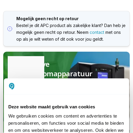
Mogelijk geen recht op retour
Bestel je dit APC product als zakelijke klant? Dan heb je
mogelijk geen recht op retour. Neem
contact
met ons
op als je wilt weten of dit ook voor jou geldt.
Kwalitatieve
(nood)stroomapparatuur
Van UPS en PDU tot serverkasten en
garanties; jouw complete oplossing van
A tot Z
Deze website maakt gebruik van cookies
We gebruiken cookies om content en advertenties te
Maak kennis met APC
personaliseren, om functies voor social media te bieden
en om ons websiteverkeer te analyseren. Ook delen we