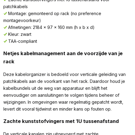
patchkabels
Montage: gemonteerd op rack (no preference
montagevoorkeur)
Afmetingen: 2184 x 97 x 160 mm (h x b x d)
Kleur: zwart
TAA-compliant
Netjes kabelmanagement aan de voorzijde van je
rack
Deze kabelorganizer is bedoeld voor verticale geleiding van
patchkabels aan de voorkant van het rack. Daardoor houd je
kabelbundels uit de weg van apparatuur en blijft het
eenvoudiger om aansluitingen te volgen tijdens beheer of
wijzigingen. In omgevingen waar regelmatig gepatcht wordt,
levert dit vooral tijdwinst en minder kans op fouten op.
Zachte kunststofvingers met 1U tussenafstand
De verticale kanalen zijn uitgevoerd met zachte