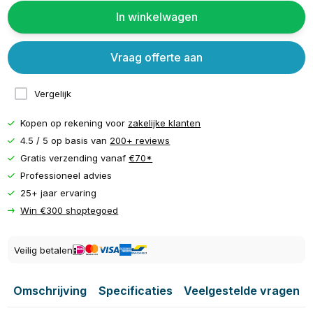
In winkelwagen
Vraag offerte aan
Vergelijk
Kopen op rekening voor
zakelijke klanten
4.5 / 5 op basis van
200+ reviews
Gratis verzending vanaf
€70*
Professioneel advies
25+ jaar ervaring
Win €300 shoptegoed
Veilig betalen
Omschrijving
Specificaties
Veelgestelde vragen