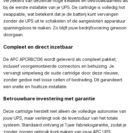
verzekerd van dezelfde hoge kwaliteit en betrouwbaarheid als
bij de eerste installatie van je UPS. De cartridge is volledig hot
swappable, wat betekent dat je de batterij kunt vervangen
zonder de UPS uit te schakelen of de aangesloten apparatuur
spanningsloos te maken. Zo blijft jouw bedrijfsvoering gewoon
doorgaan.
Compleet en direct inzetbaar
De APC APCRBC136 wordt geleverd als compleet pakket,
inclusief voorgemonteerde connectors en behuizing. Je
vervangt simpelweg de oude cartridge door deze nieuwe,
zonder gedoe met losse cellen of bedrading. Dit garandeert
een snelle en foutloze installatie.
Betrouwbare investering met garantie
Deze cartridge herstelt niet alleen de volledige autonomie van
jouw UPS, maar verlengt ook de levensduur van het totale
systeem. Standaard ontvang je 1 jaar fabrieksgarantie, zodat je
zonder zorgen gebruik kunt maken van jouw APC UPS.