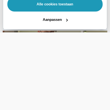
Alle cookies toestaan
Bel ons
Aanpassen
E-mail
OVER DIT PRODUCT
Veelgestelde vragen
Geen vragen gevonden