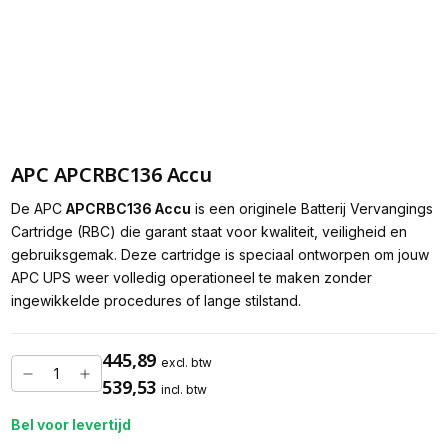
APC APCRBC136 Accu
De APC
APCRBC136 Accu
is een originele Batterij Vervangings
Cartridge (RBC) die garant staat voor kwaliteit, veiligheid en
gebruiksgemak. Deze cartridge is speciaal ontworpen om jouw
APC UPS weer volledig operationeel te maken zonder
ingewikkelde procedures of lange stilstand.
445,89
excl. btw
539,53
incl. btw
Bel voor levertijd