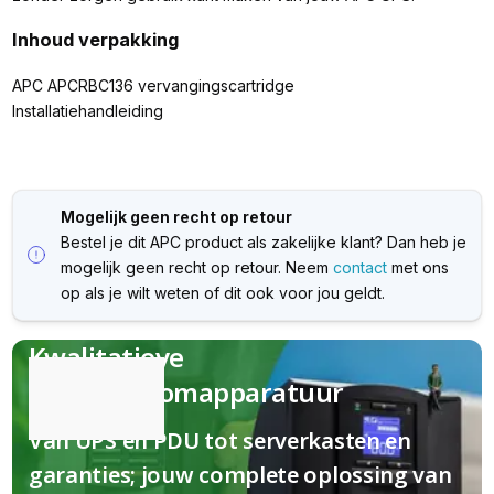
Inhoud verpakking
APC APCRBC136 vervangingscartridge
Installatiehandleiding
Mogelijk geen recht op retour
Bestel je dit APC product als zakelijke klant? Dan heb je
mogelijk geen recht op retour. Neem
contact
met ons
op als je wilt weten of dit ook voor jou geldt.
Kwalitatieve
(nood)stroomapparatuur
Van UPS en PDU tot serverkasten en
garanties; jouw complete oplossing van