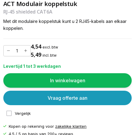
ACT Modulair koppelstuk
RJ-45 shielded CAT6A
Met dit modulaire koppelstuk kunt u 2 RJ45-kabels aan elkaar
koppelen.
4,54
excl. btw
5,49
incl. btw
Levertijd 1 tot 3 werkdagen
In winkelwagen
Vraag offerte aan
Vergelijk
Kopen op rekening voor
zakelijke klanten
4.5 / 5 op basis van
200+ reviews