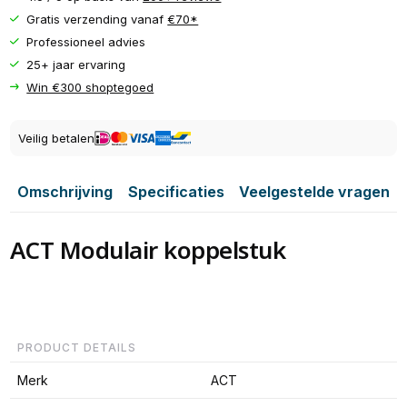
Gratis verzending vanaf
€70*
Professioneel advies
25+ jaar ervaring
Win €300 shoptegoed
Veilig betalen
Omschrijving
Specificaties
Veelgestelde vragen
ACT Modulair koppelstuk
PRODUCT DETAILS
Merk
ACT