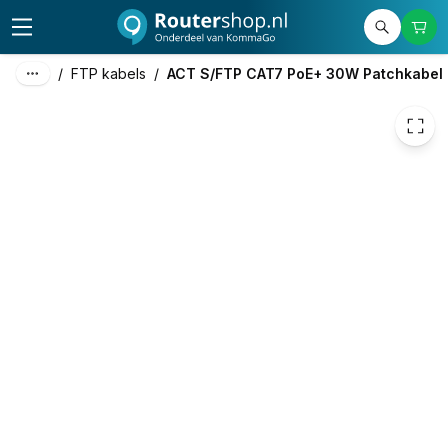
€ 13,47
/
FTP kabels
/
ACT S/FTP CAT7 PoE+ 30W Patchkabel