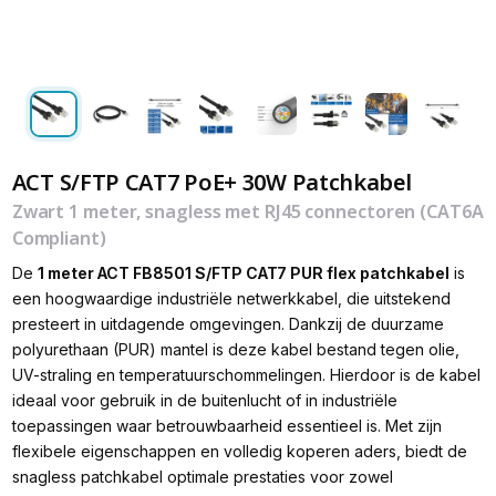
ACT S/FTP CAT7 PoE+ 30W Patchkabel
Zwart 1 meter, snagless met RJ45 connectoren (CAT6A
Compliant)
De
1 meter ACT FB8501 S/FTP CAT7 PUR flex patchkabel
is
een hoogwaardige industriële netwerkkabel, die uitstekend
presteert in uitdagende omgevingen. Dankzij de duurzame
polyurethaan (PUR) mantel is deze kabel bestand tegen olie,
UV-straling en temperatuurschommelingen. Hierdoor is de kabel
ideaal voor gebruik in de buitenlucht of in industriële
toepassingen waar betrouwbaarheid essentieel is. Met zijn
flexibele eigenschappen en volledig koperen aders, biedt de
snagless patchkabel optimale prestaties voor zowel