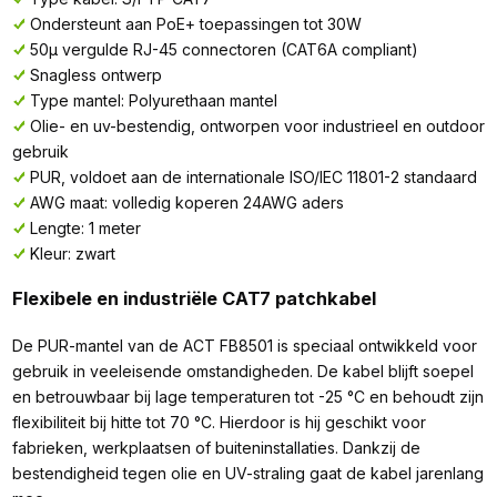
Ondersteunt aan PoE+ toepassingen tot 30W
50µ vergulde RJ-45 connectoren (CAT6A compliant)
Snagless ontwerp
Type mantel: Polyurethaan mantel
Olie- en uv-bestendig, ontworpen voor industrieel en outdoor
gebruik
PUR, voldoet aan de internationale ISO/IEC 11801-2 standaard
AWG maat: volledig koperen 24AWG aders
Lengte: 1 meter
Kleur: zwart
Flexibele en industriële CAT7 patchkabel
De PUR-mantel van de ACT FB8501 is speciaal ontwikkeld voor
gebruik in veeleisende omstandigheden. De kabel blijft soepel
en betrouwbaar bij lage temperaturen tot -25 °C en behoudt zijn
flexibiliteit bij hitte tot 70 °C. Hierdoor is hij geschikt voor
fabrieken, werkplaatsen of buiteninstallaties. Dankzij de
bestendigheid tegen olie en UV-straling gaat de kabel jarenlang