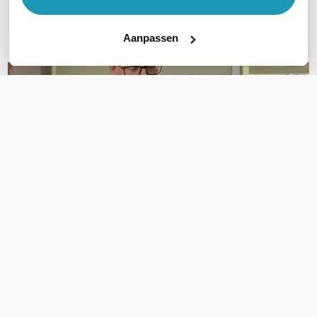
E-mail
Aanpassen
OVER DIT PRODUCT
Veelgestelde vragen
Geen vragen gevonden