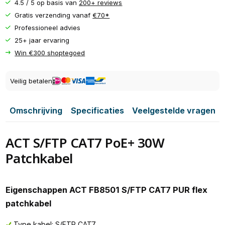
4.5 / 5 op basis van
200+ reviews
Gratis verzending vanaf
€70*
Professioneel advies
25+ jaar ervaring
Win €300 shoptegoed
Veilig betalen
Omschrijving
Specificaties
Veelgestelde vragen
ACT S/FTP CAT7 PoE+ 30W
Patchkabel
Eigenschappen ACT FB8501 S/FTP CAT7 PUR flex
patchkabel
Type kabel: S/FTP CAT7