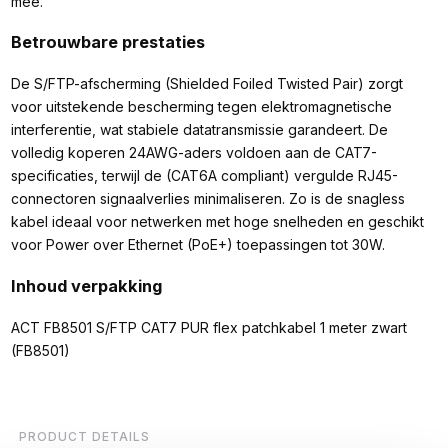
mee.
Betrouwbare prestaties
De S/FTP-afscherming (Shielded Foiled Twisted Pair) zorgt
voor uitstekende bescherming tegen elektromagnetische
interferentie, wat stabiele datatransmissie garandeert. De
volledig koperen 24AWG-aders voldoen aan de CAT7-
specificaties, terwijl de (CAT6A compliant) vergulde RJ45-
connectoren signaalverlies minimaliseren. Zo is de snagless
kabel ideaal voor netwerken met hoge snelheden en geschikt
voor Power over Ethernet (PoE+) toepassingen tot 30W.
Inhoud verpakking
ACT FB8501 S/FTP CAT7 PUR flex patchkabel 1 meter zwart
(FB8501)
PRODUCT DETAILS