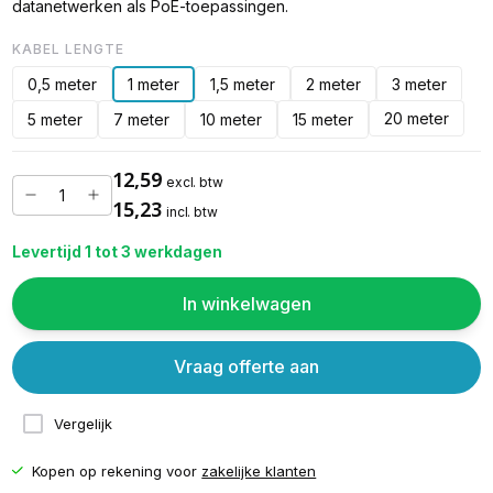
datanetwerken als PoE-toepassingen.
KABEL LENGTE
0,5 meter
1 meter
1,5 meter
2 meter
3 meter
20 meter
5 meter
7 meter
10 meter
15 meter
12,59
excl. btw
15,23
incl. btw
Levertijd 1 tot 3 werkdagen
In winkelwagen
Vraag offerte aan
Vergelijk
Kopen op rekening voor
zakelijke klanten