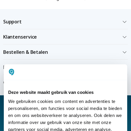
Support
Klantenservice
Bestellen & Betalen
Bezorgen & installeren
Over KommaGo
Deze website maakt gebruik van cookies
We gebruiken cookies om content en advertenties te
personaliseren, om functies voor social media te bieden
en om ons websiteverkeer te analyseren. Ook delen we
informatie over uw gebruik van onze site met onze
Nieuwsbrief
partners voor social media, adverteren en analyse.