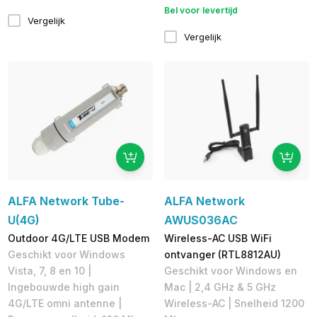
Bel voor levertijd
Vergelijk
Vergelijk
ALFA Network Tube-
ALFA Network
U(4G)
AWUS036AC
Outdoor 4G/LTE USB Modem
Wireless-AC USB WiFi
Geschikt voor Windows
ontvanger (RTL8812AU)
Vista, 7, 8 en 10 |
Geschikt voor Windows en
Ingebouwde high gain
Mac | 2,4 GHz & 5 GHz
4G/LTE omni antenne |
Wireless-AC | Snelheid 1200