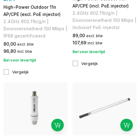
AP/CPE (incl. PoE injector)
High-Power Outdoor 11n
2.4GHz 802.11b/g/n |
AP/CPE (excl. PoE injector)
Doorvoersnelheid 150 Mbps |
2.4GHz 802.11b/g/n |
Inclusief PoE-injector
Doorvoersnelheid 150 Mbps |
89,00
IP68 gecertificeerd
excl. btw
107,69
incl. btw
80,00
excl. btw
96,80
incl. btw
Bel voor levertijd
Bel voor levertijd
Vergelijk
Vergelijk