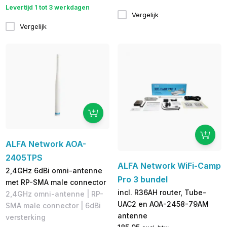
Levertijd 1 tot 3 werkdagen
Vergelijk
Vergelijk
ALFA Network AOA-
2405TPS
ALFA Network WiFi-Camp
2,4GHz 6dBi omni-antenne
Pro 3 bundel
met RP-SMA male connector
incl. R36AH router, Tube-
2,4GHz omni-antenne | RP-
UAC2 en AOA-2458-79AM
SMA male connector | 6dBi
antenne
versterking