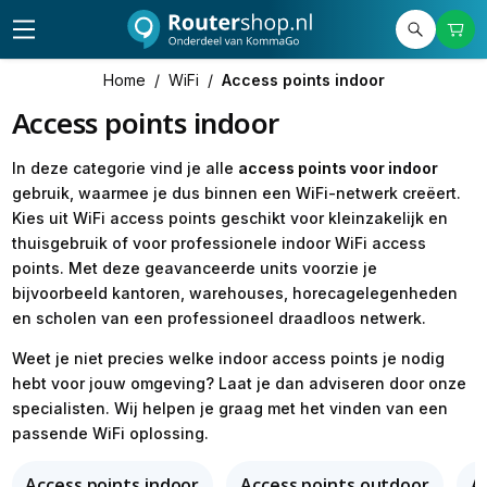
Home
/
WiFi
/
Access points indoor
Access points indoor
In deze categorie vind je alle
access points voor indoor
gebruik, waarmee je dus binnen een WiFi-netwerk creëert.
Kies uit WiFi access points geschikt voor kleinzakelijk en
thuisgebruik of voor professionele indoor WiFi access
points. Met deze geavanceerde units voorzie je
bijvoorbeeld kantoren, warehouses, horecagelegenheden
en scholen van een professioneel draadloos netwerk.
Weet je niet precies welke indoor access points je nodig
hebt voor jouw omgeving? Laat je dan adviseren door onze
specialisten. Wij helpen je graag met het vinden van een
passende WiFi oplossing.
Access points indoor
Access points outdoor
A