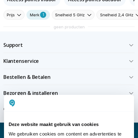
Prijs
Snelheid 5 GHz
Snelheid 2,4 GHz
Merk
1
geen producten
Support
Klantenservice
Bestellen & Betalen
Bezorgen & installeren
Over KommaGo
Deze website maakt gebruik van cookies
We gebruiken cookies om content en advertenties te