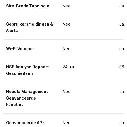
Site-Brede Topologie
Nee
Ja
Gebruikersmeldingen & 
Nee
Ja
Alerts
Wi-Fi Voucher
Nee
Ja
NSS Analyse Rapport 
24 uur
365
Geschiedenis
Nebula Management 
Nee
Ja
Geavanceerde 
Functies
Geavanceerde AP-
Nee
Ja