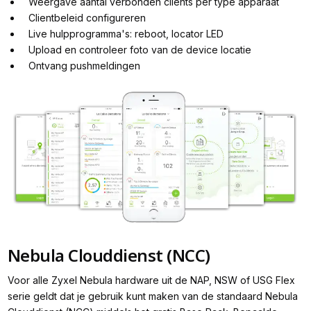
Weergave aantal verbonden clients per type apparaat
Clientbeleid configureren
Live hulpprogramma's: reboot, locator LED
Upload en controleer foto van de device locatie
Ontvang pushmeldingen
Nebula Clouddienst (NCC)
Voor alle Zyxel Nebula hardware uit de NAP, NSW of USG Flex
serie geldt dat je gebruik kunt maken van de standaard Nebula