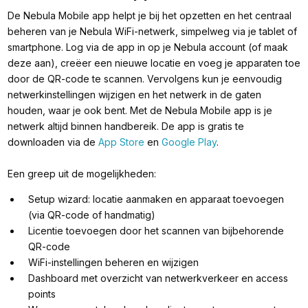
De Nebula Mobile app helpt je bij het opzetten en het centraal
beheren van je Nebula WiFi-netwerk, simpelweg via je tablet of
smartphone. Log via de app in op je Nebula account (of maak
deze aan), creëer een nieuwe locatie en voeg je apparaten toe
door de QR-code te scannen. Vervolgens kun je eenvoudig
netwerkinstellingen wijzigen en het netwerk in de gaten
houden, waar je ook bent. Met de Nebula Mobile app is je
netwerk altijd binnen handbereik. De app is gratis te
downloaden via de
App Store
en
Google Play
.
Een greep uit de mogelijkheden:
Setup wizard: locatie aanmaken en apparaat toevoegen
(via QR-code of handmatig)
Licentie toevoegen door het scannen van bijbehorende
QR-code
WiFi-instellingen beheren en wijzigen
Dashboard met overzicht van netwerkverkeer en access
points