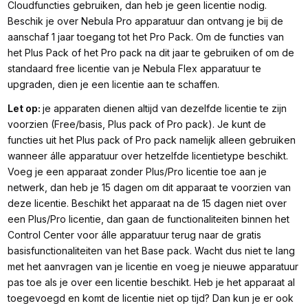
Cloudfuncties gebruiken, dan heb je geen licentie nodig.
Beschik je over Nebula Pro apparatuur dan ontvang je bij de
aanschaf 1 jaar toegang tot het
Pro Pack
. Om de functies van
het
Plus Pack
of het
Pro pack
na dit jaar te gebruiken of om de
standaard free licentie van je Nebula Flex apparatuur te
upgraden, dien je een licentie aan te schaffen.
Let op:
je apparaten dienen altijd van dezelfde licentie te zijn
voorzien (Free/basis, Plus pack of Pro pack). Je kunt de
functies uit het Plus pack of Pro pack namelijk alleen gebruiken
wanneer álle apparatuur over hetzelfde licentietype beschikt.
Voeg je een apparaat zonder Plus/Pro licentie toe aan je
netwerk, dan heb je 15 dagen om dit apparaat te voorzien van
deze licentie. Beschikt het apparaat na de 15 dagen niet over
een Plus/Pro licentie, dan gaan de functionaliteiten binnen het
Control Center voor álle apparatuur terug naar de gratis
basisfunctionaliteiten van het Base pack. Wacht dus niet te lang
met het aanvragen van je licentie en voeg je nieuwe apparatuur
pas toe als je over een licentie beschikt. Heb je het apparaat al
toegevoegd en komt de licentie niet op tijd? Dan kun je er ook