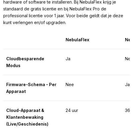
hardware of software te installeren. Bij NebulaFlex krijg je
standaard de gratis licentie en bij NebulaFlex Pro de
professional licentie voor 1 jaar. Voor beide geldt dat je deze
kunt verlengen en/of upgraden.
NebulaFlex
Neb
Cloudbesparende 
Ja
Ne
Modus
Firmware-Schema - Per 
Nee
Ja
Apparaat
Cloud-Apparaat & 
24 uur
365
Klantenbewaking 
(Live/Geschiedenis)