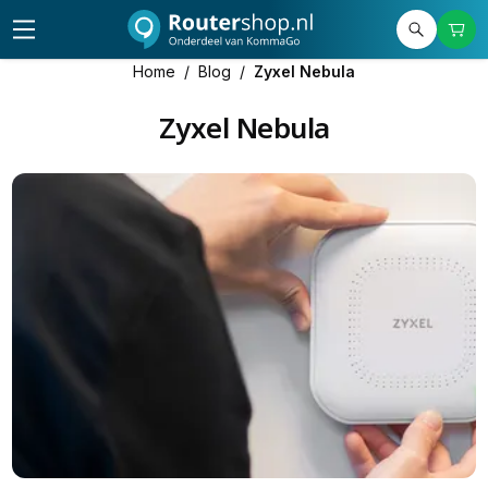
Home
/
Blog
/
Zyxel Nebula
Zyxel Nebula