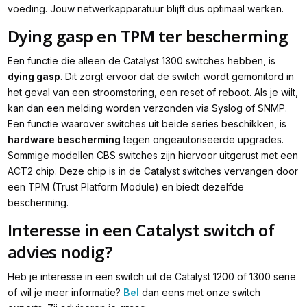
voeding. Jouw netwerkapparatuur blijft dus optimaal werken.
Dying gasp en TPM ter bescherming
Een functie die alleen de Catalyst 1300 switches hebben, is
dying gasp
. Dit zorgt ervoor dat de switch wordt gemonitord in
het geval van een stroomstoring, een reset of reboot. Als je wilt,
kan dan een melding worden verzonden via Syslog of SNMP.
Een functie waarover switches uit beide series beschikken, is
hardware bescherming
tegen ongeautoriseerde upgrades.
Sommige modellen CBS switches zijn hiervoor uitgerust met een
ACT2 chip. Deze chip is in de Catalyst switches vervangen door
een TPM (Trust Platform Module) en biedt dezelfde
bescherming.
Interesse in een Catalyst switch of
advies nodig?
Heb je interesse in een switch uit de Catalyst 1200 of 1300 serie
of wil je meer informatie?
Bel
dan eens met onze switch