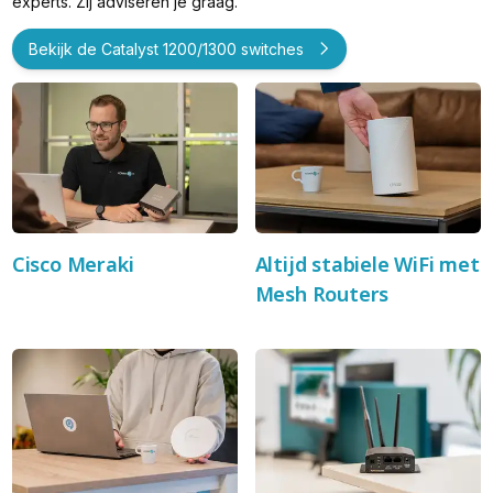
experts. Zij adviseren je graag.
Bekijk de Catalyst 1200/1300 switches
Cisco Meraki
Altijd stabiele WiFi met
Mesh Routers