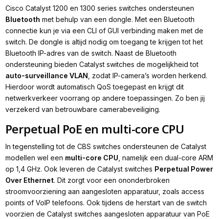
Cisco Catalyst 1200 en 1300 series switches ondersteunen
Bluetooth
met behulp van een dongle. Met een Bluetooth
connectie kun je via een CLI of GUI verbinding maken met de
switch. De dongle is altijd nodig om toegang te krijgen tot het
Bluetooth IP-adres van de switch. Naast de Bluetooth
ondersteuning bieden Catalyst switches de mogelijkheid tot
auto-surveillance VLAN
, zodat IP-camera’s worden herkend.
Hierdoor wordt automatisch QoS toegepast en krijgt dit
netwerkverkeer voorrang op andere toepassingen. Zo ben jij
verzekerd van betrouwbare camerabeveiliging.
Perpetual PoE en multi-core CPU
In tegenstelling tot de CBS switches ondersteunen de Catalyst
modellen wel een
multi-core CPU
, namelijk een dual-core ARM
op 1,4 GHz. Ook leveren de Catalyst switches
Perpetual Power
Over Ethernet
. Dit zorgt voor een ononderbroken
stroomvoorziening aan aangesloten apparatuur, zoals access
points of VoIP telefoons. Ook tijdens de herstart van de switch
voorzien de Catalyst switches aangesloten apparatuur van PoE