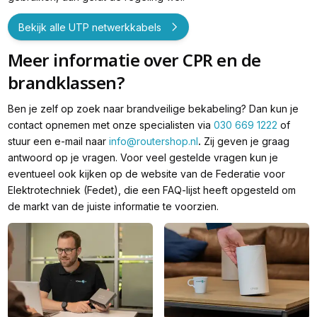
Bekijk alle UTP netwerkkabels
Meer informatie over CPR en de
brandklassen?
Ben je zelf op zoek naar brandveilige bekabeling? Dan kun je
contact opnemen met onze specialisten via
030 669 1222
of
stuur een e-mail naar
info@routershop.nl
.
Zij geven je graag
antwoord op je vragen. Voor veel gestelde vragen kun je
eventueel ook kijken op de website van de Federatie voor
Elektrotechniek (Fedet), die een FAQ-lijst heeft opgesteld om
de markt van de juiste informatie te voorzien.