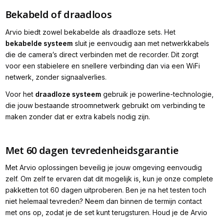
Bekabeld of draadloos
Arvio biedt zowel bekabelde als draadloze sets. Het
bekabelde systeem
sluit je eenvoudig aan met netwerkkabels
die de camera’s direct verbinden met de recorder. Dit zorgt
voor een stabielere en snellere verbinding dan via een WiFi
netwerk, zonder signaalverlies.
Voor het
draadloze systeem
gebruik je powerline-technologie,
die jouw bestaande stroomnetwerk gebruikt om verbinding te
maken zonder dat er extra kabels nodig zijn.
Met 60 dagen tevredenheidsgarantie
Met Arvio oplossingen beveilig je jouw omgeving eenvoudig
zelf. Om zelf te ervaren dat dit mogelijk is, kun je onze complete
pakketten tot 60 dagen uitproberen. Ben je na het testen toch
niet helemaal tevreden? Neem dan binnen de termijn contact
met ons op, zodat je de set kunt terugsturen. Houd je de Arvio