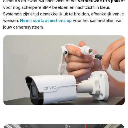
camera’s en zwart-wit nachtzicht of het
vernieuwde Pro pakket
voor nog scherpere 8MP beelden en nachtzicht in kleur.
Systemen zijn altijd gemakkelijk uit te breiden, afhankelijk van je
wensen.
Neem contact met ons op
voor het samenstellen van
jouw camerasysteem.