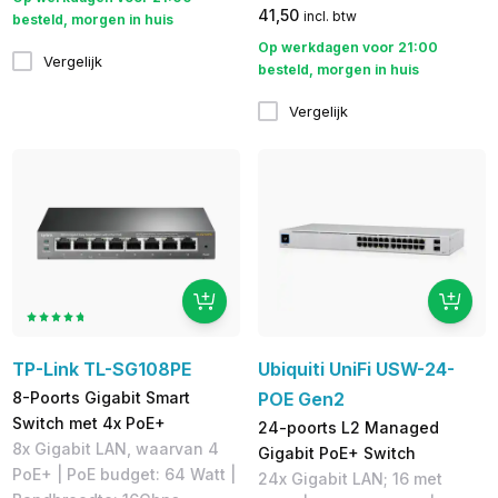
41,50
incl. btw
besteld, morgen in huis
Op werkdagen voor 21:00
Vergelijk
besteld, morgen in huis
Vergelijk
TP-Link TL-SG108PE
Ubiquiti UniFi USW-24-
8-Poorts Gigabit Smart
POE Gen2
Switch met 4x PoE+
24-poorts L2 Managed
​8x Gigabit LAN, waarvan 4
Gigabit PoE+ Switch
PoE+ | PoE budget: 64 Watt |
24x Gigabit LAN; 16 met