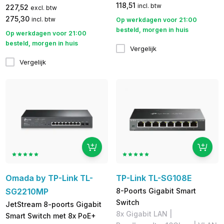
118,51
incl. btw
227,52
excl. btw
275,30
incl. btw
Op werkdagen voor 21:00
besteld, morgen in huis
Op werkdagen voor 21:00
besteld, morgen in huis
Vergelijk
Vergelijk
Omada by TP-Link TL-
TP-Link TL-SG108E
SG2210MP
8-Poorts Gigabit Smart
Switch
JetStream 8-poorts Gigabit
​8x Gigabit LAN | ​
Smart Switch met 8x PoE+