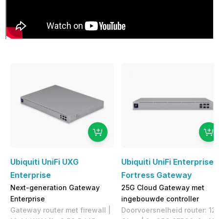
Ubiquiti UniFi UXG
Ubiquiti UniFi Enterprise
Enterprise
Fortress Gateway
Next-generation Gateway
25G Cloud Gateway met
Enterprise
ingebouwde controller
Gateway router met firewall |
Doorvoersnelheid router: 12.