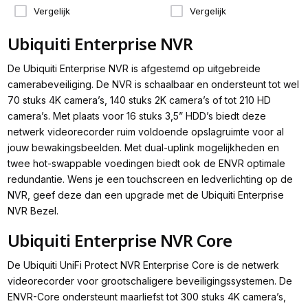
Vergelijk
Vergelijk
Ubiquiti Enterprise NVR
De Ubiquiti Enterprise NVR is afgestemd op uitgebreide
camerabeveiliging. De NVR is schaalbaar en ondersteunt tot wel
70 stuks 4K camera’s, 140 stuks 2K camera’s of tot 210 HD
camera’s. Met plaats voor 16 stuks 3,5” HDD’s biedt deze
netwerk videorecorder ruim voldoende opslagruimte voor al
jouw bewakingsbeelden. Met dual-uplink mogelijkheden en
twee hot-swappable voedingen biedt ook de ENVR optimale
redundantie. Wens je een touchscreen en ledverlichting op de
NVR, geef deze dan een upgrade met de Ubiquiti Enterprise
NVR Bezel.
Ubiquiti Enterprise NVR Core
De Ubiquiti UniFi Protect NVR Enterprise Core is de netwerk
videorecorder voor grootschaligere beveiligingssystemen. De
ENVR-Core ondersteunt maarliefst tot 300 stuks 4K camera’s,