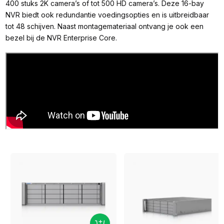
400 stuks 2K camera’s of tot 500 HD camera’s. Deze 16-bay
NVR biedt ook redundantie voedingsopties en is uitbreidbaar
tot 48 schijven. Naast montagemateriaal ontvang je ook een
bezel bij de NVR Enterprise Core.