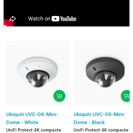
Ubiquiti UVC-G6-Mini-
Ubiquiti UVC-G6-Mini-
Dome - White
Dome - Black
UniFi Protect 4K compacte
UniFi Protect 4K compacte