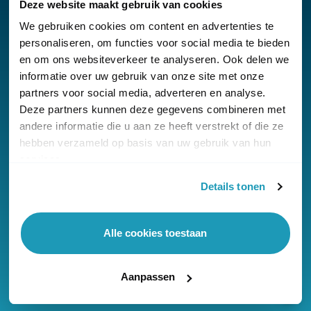
Deze website maakt gebruik van cookies
We gebruiken cookies om content en advertenties te
personaliseren, om functies voor social media te bieden
en om ons websiteverkeer te analyseren. Ook delen we
Nieuwsbrief
informatie over uw gebruik van onze site met onze
partners voor social media, adverteren en analyse.
Klantenservice
Deze partners kunnen deze gegevens combineren met
andere informatie die u aan ze heeft verstrekt of die ze
hebben verzameld op basis van uw gebruik van hun
services.
Details tonen
© Copyright KommaGo
Algemene voorwaarden
Alle cookies toestaan
Privacyverklaring
Cookies
Aanpassen
Onze reviews