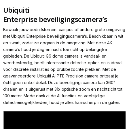
Ubiquiti
Enterprise beveiligingscamera’s
Bewaak jouw bedrijfsterrein, campus of andere grote omgeving
met Ubiquiti Enterprise beveiligingscamera’s. Beschikbaar in wit
en zwart, zodat ze opgaan in de omgeving. Met deze 4K
camera’s houd je dag én nacht toezicht op belangrijke
gebieden. De Ubiquiti G6 dome camera is vandaal- en
weerbestendig, heeft interessante detectie-opties en is ideaal
voor discrete installaties op drukbezochte plekken. Met de
geavanceerdere Ubiquiti AI PTE Precision camera ontgaat je
écht geen enkel detail. Deze beveiligingscamera kan 360°
draaien en is uitgerust met 31x optische zoom en nachtzicht tot
100 meter. Mede dankzij de AI functies en veelzijdige
detectiemogelijkheden, houd je alles haarscherp in de gaten.