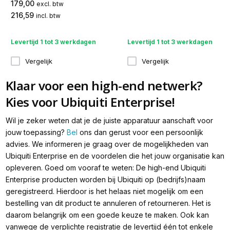
179,00
excl. btw
216,59
incl. btw
Levertijd 1 tot 3 werkdagen
Levertijd 1 tot 3 werkdagen
Vergelijk
Vergelijk
Klaar voor een high-end netwerk?
Kies voor Ubiquiti Enterprise!
Wil je zeker weten dat je de juiste apparatuur aanschaft voor
jouw toepassing?
Bel
ons dan gerust voor een persoonlijk
advies. We informeren je graag over de mogelijkheden van
Ubiquiti Enterprise en de voordelen die het jouw organisatie kan
opleveren. Goed om vooraf te weten: De high-end Ubiquiti
Enterprise producten worden bij Ubiquiti op (bedrijfs)naam
geregistreerd. Hierdoor is het helaas niet mogelijk om een
bestelling van dit product te annuleren of retourneren. ⁠Het is
daarom belangrijk om een goede keuze te maken. Ook kan
vanwege de verplichte registratie de levertijd één tot enkele