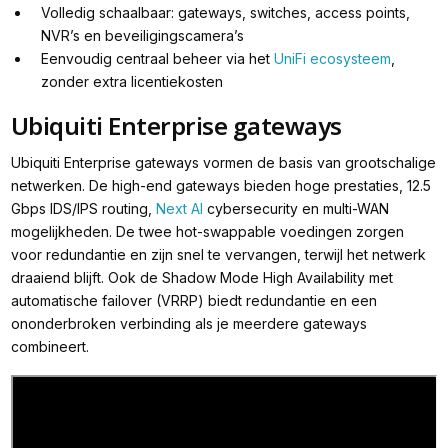
Volledig schaalbaar: gateways, switches, access points,
NVR’s en beveiligingscamera’s
Eenvoudig centraal beheer via het
UniFi ecosysteem
,
zonder extra licentiekosten
Ubiquiti Enterprise gateways
Ubiquiti Enterprise gateways vormen de basis van grootschalige
netwerken. De high-end gateways bieden hoge prestaties, 12.5
Gbps IDS/IPS routing,
Next AI
cybersecurity en multi-WAN
mogelijkheden. De twee hot-swappable voedingen zorgen
voor redundantie en zijn snel te vervangen, terwijl het netwerk
draaiend blijft. Ook de Shadow Mode High Availability met
automatische failover (VRRP) biedt redundantie en een
ononderbroken verbinding als je meerdere gateways
combineert.