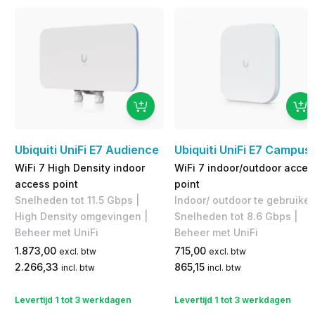
Ubiquiti UniFi E7 Audience
Ubiquiti UniFi E7 Campus
WiFi 7 High Density indoor
WiFi 7 indoor/outdoor acces
access point
point
Snelheden tot 11.5 Gbps |
Indoor/ outdoor te gebruiken
High Density omgevingen |
Snelheden tot 8.6 Gbps |
Beheer met UniFi
Beheer met UniFi
1.873,00
715,00
excl. btw
excl. btw
2.266,33
865,15
incl. btw
incl. btw
Levertijd 1 tot 3 werkdagen
Levertijd 1 tot 3 werkdagen